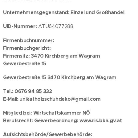
Unternehmensgegenstand: Einzel und Großhandel
UID-Nummer:
ATU64077288
Firmenbuchnummer:
Firmenbuchgericht:
Firmensitz:
3470 Kirchberg am Wagram
Gewerbestraße 15
Gewerbestraße 15 3470 Kirchberg am Wagram
Tel.:
0676 94 85 332
E-Mail:
unikatholzschuhdeko@gmail.com
Mitglied bei:
Wirtschaftskammer NÖ
Berufsrecht:
Gewerbeordnung: www.ris.bka.gv.at
Aufsichtsbehörde/Gewerbebehörde
: