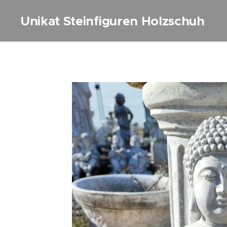
Unikat Steinfiguren Holzschuh