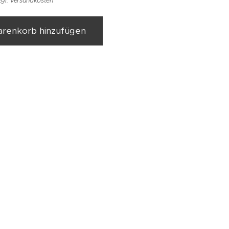
zgl. Versandkosten
renkorb hinzufügen