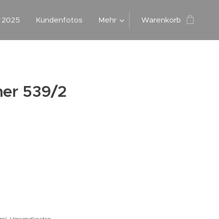
g 2025
Kundenfotos
Mehr
Warenkorb
her 539/2