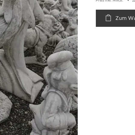
Preis inkl. MwSt.
z
Zum Wa