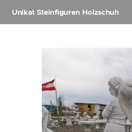
Unikat Steinfiguren Holzschuh