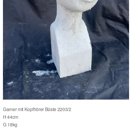
Gamer mit Kopfhörer Büste 2203/2
H 44cm
G 18kg