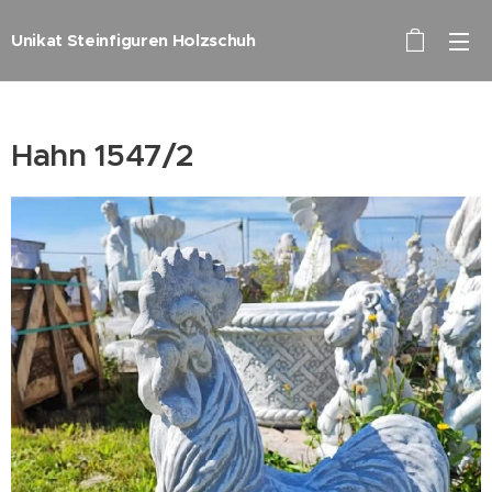
Unikat Steinfiguren Holzschuh
Hahn 1547/2