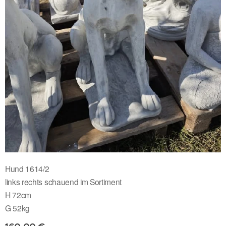
Hund 1614/2
links rechts schauend im Sortiment
H 72cm
G 52kg