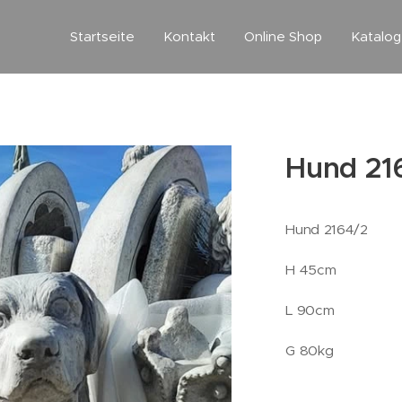
Startseite
Kontakt
Online Shop
Katalo
Hund 21
Hund 2164/2
H 45cm
L 90cm
G 80kg