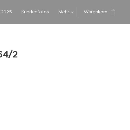
g 2025
Kundenfotos
Mehr
Warenkorb
64/2