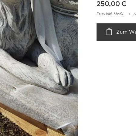
250,00
€
Preis inkl. MwSt.
z
Zum Wa