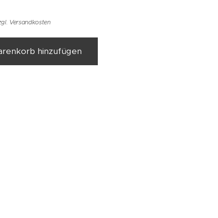
zgl. Versandkosten
renkorb hinzufügen