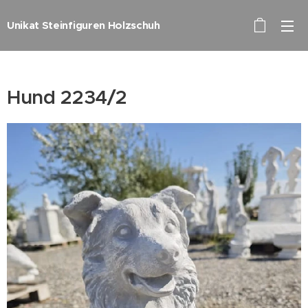
Unikat Steinfiguren Holzschuh
Hund 2234/2