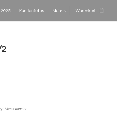
g 2025
Kundenfotos
Mehr
Warenkorb
/2
zgl. Versandkosten