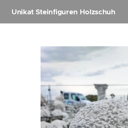
Unikat Steinfiguren Holzschuh