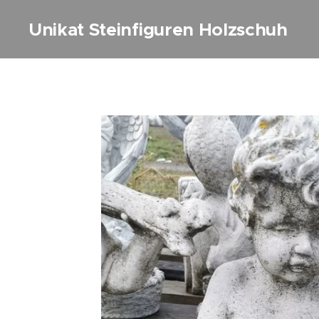
Unikat Steinfiguren Holzschuh