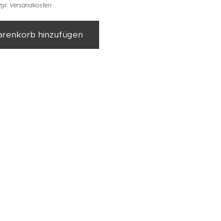
zgl. Versandkosten
renkorb hinzufügen