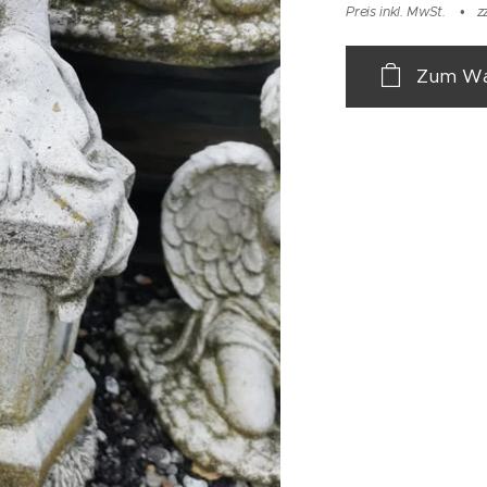
Preis inkl. MwSt.
z
Zum Wa