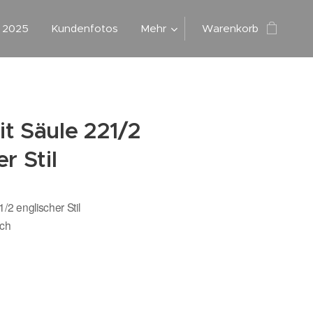
g 2025
Kundenfotos
Mehr
Warenkorb
t Säule 221/2
r Stil
/2 englischer Stil
lich