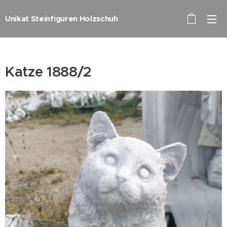
Unikat Steinfiguren Holzschuh
Katze 1888/2