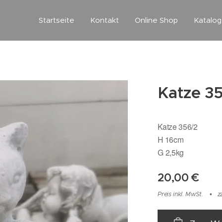
Startseite
Kontakt
Online Shop
Katalo
Katze 3
Katze 356/2
H 16cm
G 2,5kg
20,00
€
Preis inkl. MwSt.
z