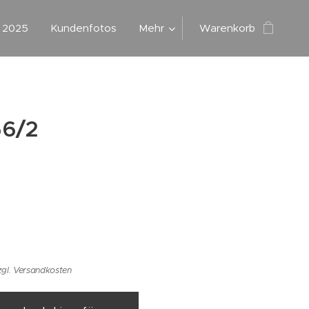
g 2025
Kundenfotos
Mehr
Warenkorb
56/2
zgl. Versandkosten