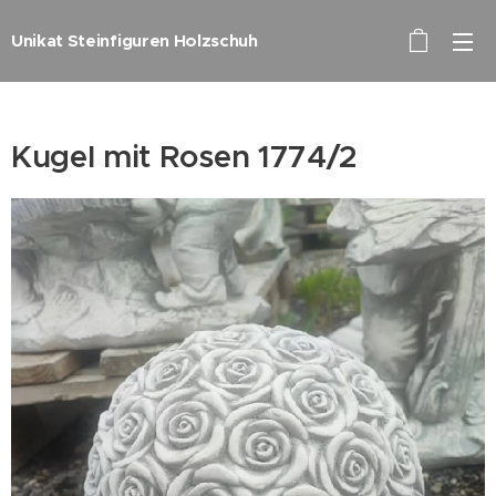
Unikat Steinfiguren Holzschuh
Kugel mit Rosen 1774/2