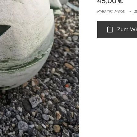
45,00
€
Preis inkl. MwSt.
z
Zum Wa