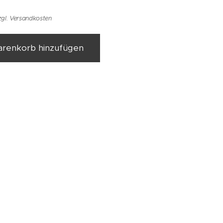
zgl. Versandkosten
renkorb hinzufügen