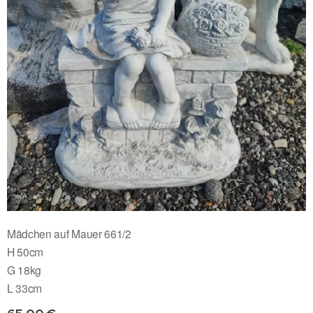
Mädchen auf Mauer 661/2
H 50cm
G 18kg
L 33cm