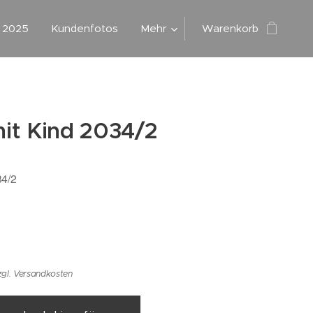
g 2025
Kundenfotos
Mehr
Warenkorb
it Kind 2034/2
34/2
zgl. Versandkosten