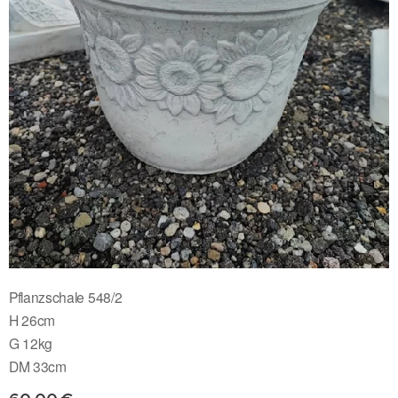
Pflanzschale 548/2
H 26cm
G 12kg
DM 33cm