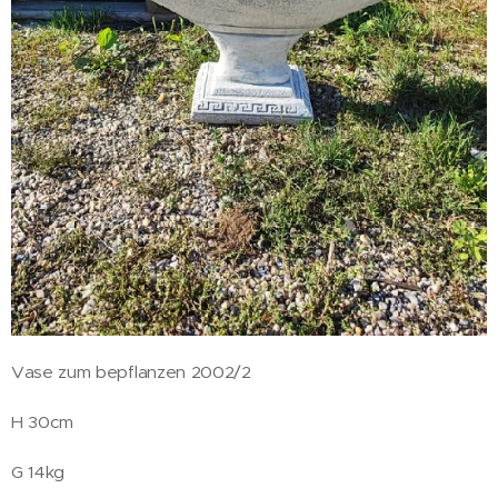
Vase zum bepflanzen 2002/2
H 30cm
G 14kg