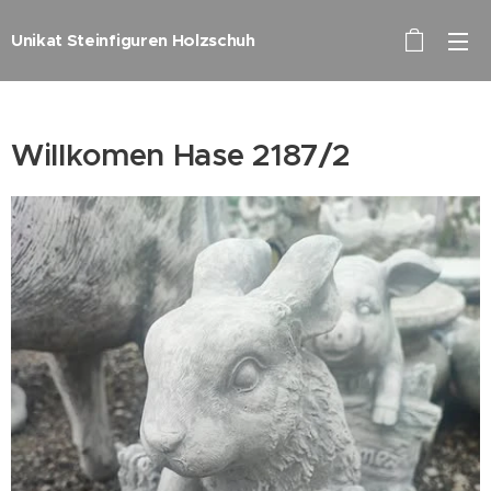
Unikat Steinfiguren Holzschuh
Willkomen Hase 2187/2