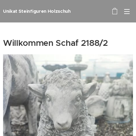
Unikat Steinfiguren Holzschuh
Willkommen Schaf 2188/2