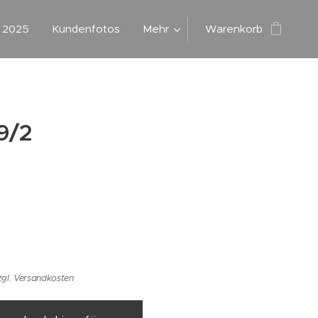
g 2025
Kundenfotos
Mehr
Warenkorb
9/2
zgl. Versandkosten