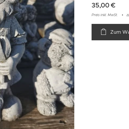
35,00
€
Preis inkl. MwSt.
z
Zum Wa