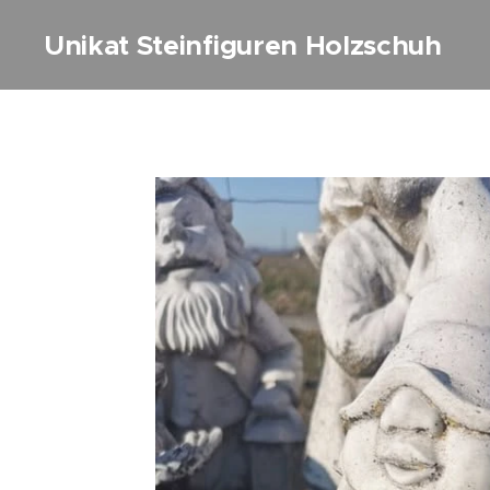
Unikat Steinfiguren Holzschuh