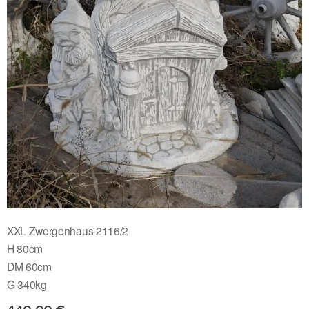
XXL Zwergenhaus 2116/2
H 80cm
DM 60cm
G 340kg